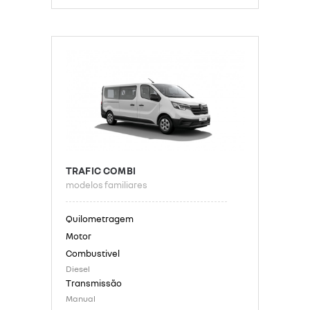
TRAFIC COMBI
modelos familiares
Diesel
Manual