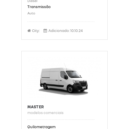
Diesel
Auto
City:
Adicionado:
10.10.24
MASTER
modelos comerciais