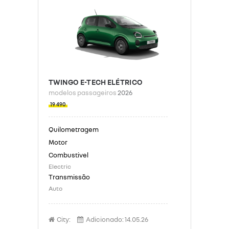
TWINGO E-TECH ELÉTRICO
modelos passageiros
2026
19 490
Electric
Auto
City:
Adicionado:
14.05.26