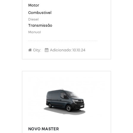
Diesel
Manual
City:
Adicionado:
10.10.24
NOVO MASTER