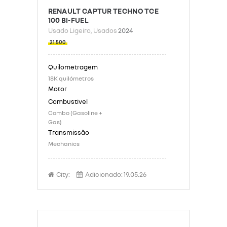
RENAULT CAPTUR TECHNO TCE
100 BI-FUEL
Usado Ligeiro
, Usados
2024
21 500
18K quilómetros
Combo (Gasoline +
Gas)
Mechanics
City:
Adicionado:
19.05.26