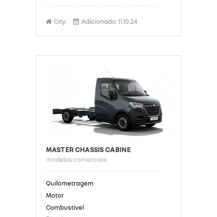
City:
Adicionado:
11.10.24
MASTER CHASSIS CABINE
modelos comerciais