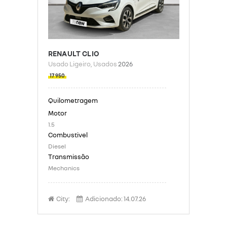
RENAULT CLIO
Usado Ligeiro
, Usados
2026
17 950
1.5
Diesel
Mechanics
City:
Adicionado:
14.07.26