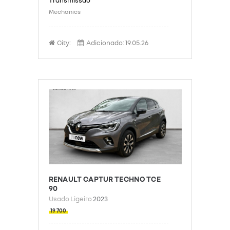
Mechanics
City:
Adicionado:
19.05.26
RENAULT CAPTUR TECHNO TCE
90
Usado Ligeiro
2023
19 700