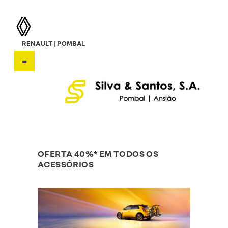
silva & santos, s.a.
RENAULT | POMBAL
Concessionário Renault
HOME
SOBRE NÓS
VEÍCULOS
SERVIÇOS
OFERTAS
CONTATOS
OFERTA 40%* EM TODOS OS
ACESSÓRIOS