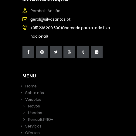
Pombal - Ansião
geral@silvasantos.pt
+351 236 200 500 (Chamada para a rede fixa
nacional)
MENU
Home
Sobre nós
Veículos
Novos
Usados
Renault PRO+
Serviços
Ofertas