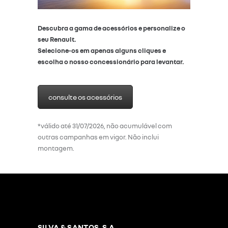
Descubra a gama de acessórios e personalize o
seu Renault.
Selecione-os em apenas alguns cliques e
escolha o nosso concessionário para levantar.
consulte os acessórios
*válido até 31/07/2026, não acumulável com
outras campanhas em vigor. Não inclui
montagem.
SILVA & SANTOS, S.A.