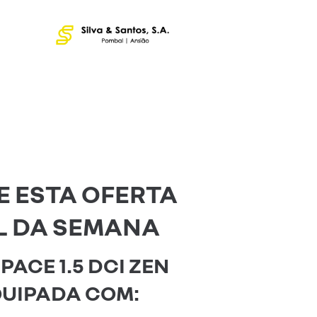
E ESTA OFERTA
L DA SEMANA
PACE 1.5 DCI ZEN
QUIPADA COM: