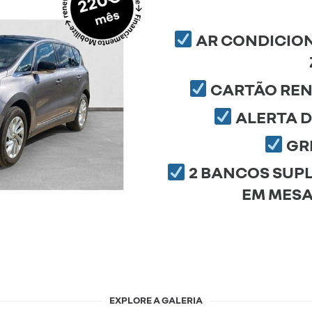
AR CONDICION
CARTÃO REN
ALERTA 
GR
2 BANCOS SUPLE
EM MESA
EXPLORE A GALERIA