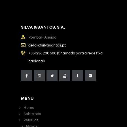
SILVA & SANTOS, S.A.
Pombal - Ansião
geral@silvasantos.pt
+351 236 200 500 (Chamada para a rede fixa
nacional)
MENU
Home
Sobre nós
Veículos
Novos