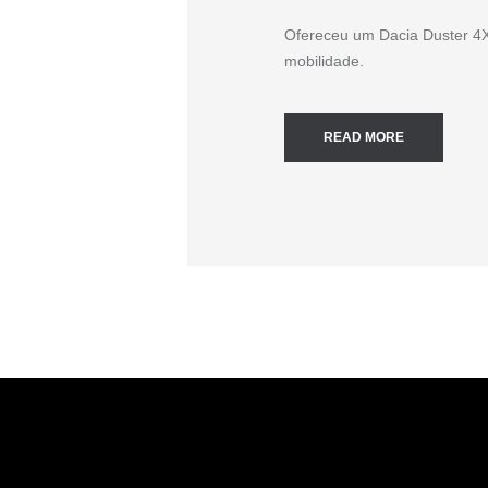
Ofereceu um Dacia Duster 4X
mobilidade.
READ MORE