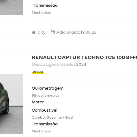
Mechanics
City:
Adicionado:
19.05.26
RENAULT CAPTUR TECHNO TCE 100 BI-
Usado Ligeiro
, Usados
2024
21 500
18K quilómetros
Combo (Gasoline + Gas)
Mechanics