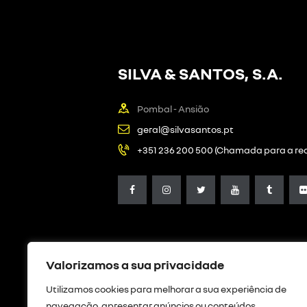
SILVA & SANTOS, S.A.
Pombal - Ansião
geral@silvasantos.pt
+351 236 200 500 (Chamada para a red
Valorizamos a sua privacidade
Utilizamos cookies para melhorar a sua experiência de
navegação, apresentar anúncios ou conteúdos