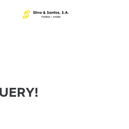
UERY!