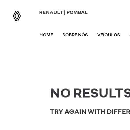
RENAULT | POMBAL
HOME
SOBRE NÓS
VEÍCULOS
NO RESULT
TRY AGAIN WITH DIFFER