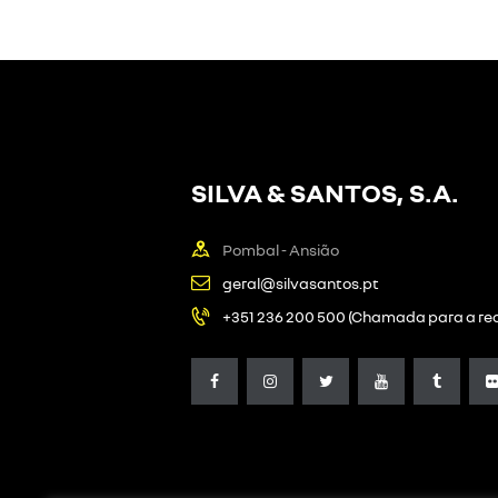
SILVA & SANTOS, S.A.
Pombal - Ansião
geral@silvasantos.pt
+351 236 200 500 (Chamada para a red