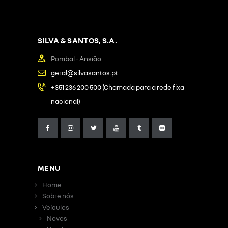
SILVA & SANTOS, S.A.
Pombal - Ansião
geral@silvasantos.pt
+351 236 200 500 (Chamada para a rede fixa
nacional)
MENU
Home
Sobre nós
Veículos
Novos