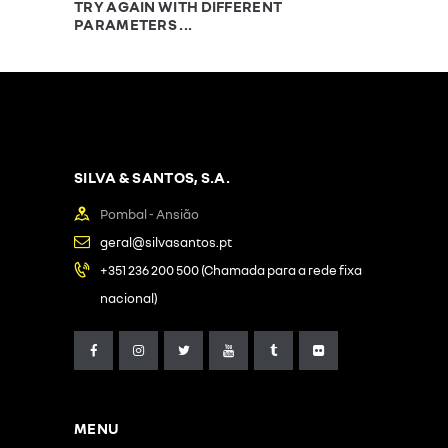
TRY AGAIN WITH DIFFERENT
PARAMETERS ...
SILVA & SANTOS, S.A.
Pombal - Ansião
geral@silvasantos.pt
+351 236 200 500 (Chamada para a rede fixa
nacional)
MENU