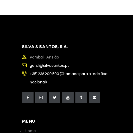
SILVA & SANTOS, S.A.
Pombal - Ansião
geral@silvasantos.pt
+351 236 200 500 (Chamada para a rede fixa
nacional)
MENU
Home