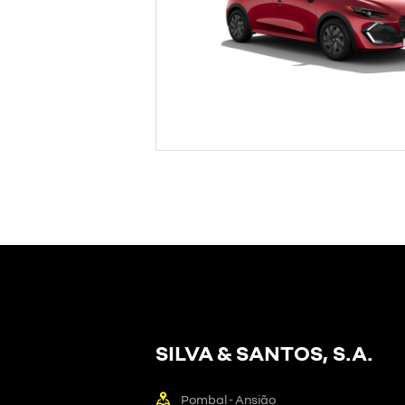
SILVA & SANTOS, S.A.
Pombal - Ansião