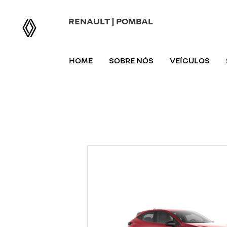
RENAULT | POMBAL
HOME
SOBRE NÓS
VEÍCULOS