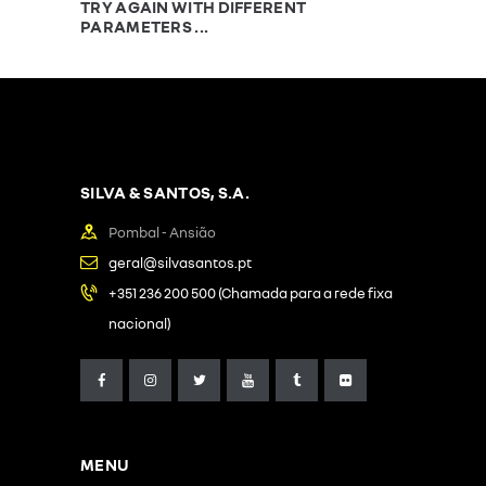
TRY AGAIN WITH DIFFERENT
PARAMETERS ...
SILVA & SANTOS, S.A.
Pombal - Ansião
geral@silvasantos.pt
+351 236 200 500 (Chamada para a rede fixa
nacional)
MENU