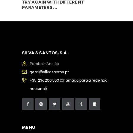
TRY AGAIN WITH DIFFERENT
PARAMETERS ...
SILVA & SANTOS, S.A.
Pombal - Ansião
geral@silvasantos.pt
+351 236 200 500 (Chamada para a rede fixa
nacional)
MENU