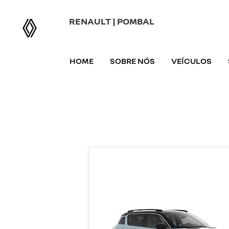
RENAULT | POMBAL
HOME
SOBRE NÓS
VEÍCULOS