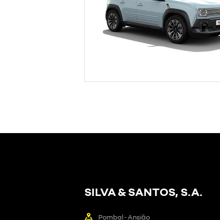
SILVA & SANTOS, S.A.
Pombal - Ansião