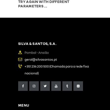
TRY AGAIN WITH DIFFERENT
PARAMETERS ...
SILVA & SANTOS, S.A.
Pombal - Ansião
geral@silvasantos.pt
+351 236 200 500 (Chamada para a rede fixa
nacional)
MENU