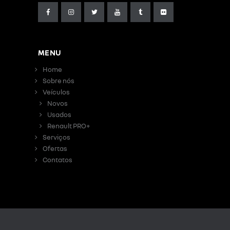
MENU
Home
Sobre nós
Veículos
Novos
Usados
Renault PRO+
Serviços
Ofertas
Contatos