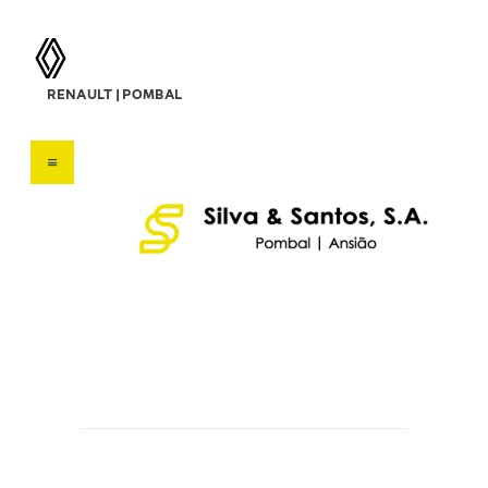
silva & santos, s.a.
RENAULT | POMBAL
Concessionário Renault
HOME
SOBRE NÓS
VEÍCULOS
SERVIÇOS
OFERTAS
CONTATOS