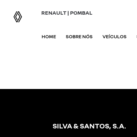
RENAULT | POMBAL
HOME
SOBRE NÓS
VEÍCULOS
SILVA & SANTOS, S.A.