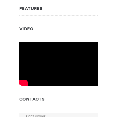
FEATURES
VIDEO
CONTACTS
Car's owner