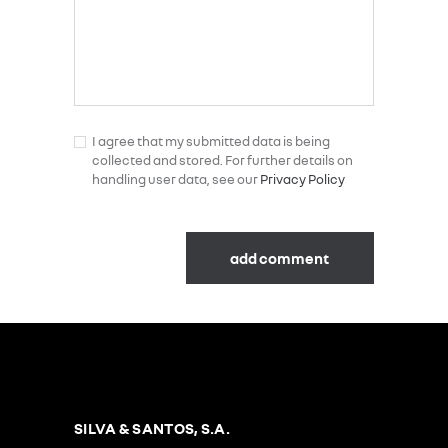
I agree that my submitted data is being
collected and stored. For further details on
handling user data, see our
Privacy Policy
SILVA & SANTOS, S.A.