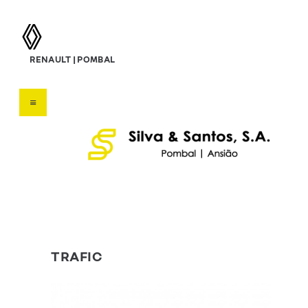
silva & santos, s.a.
RENAULT | POMBAL
Concessionário Renault
HOME
SOBRE NÓS
VEÍCULOS
SERVIÇOS
OFERTAS
CONTATOS
TRAFIC