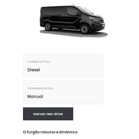
COMBUSTÍVEL
Diesel
TRANSMISSION
Manual
marcar test-drive
O furgão robusto e dinâmico