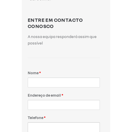
ENTRE EM CONTACTO
CONOSCO
A nossa equipa responderá assim que
possível
Nome
*
Endereço de email
*
Telefone
*