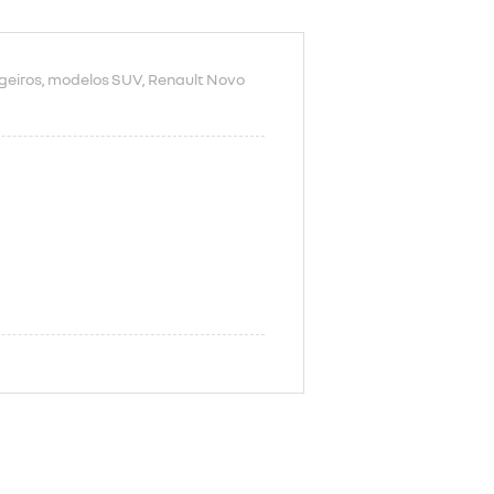
geiros
, modelos SUV
, Renault Novo