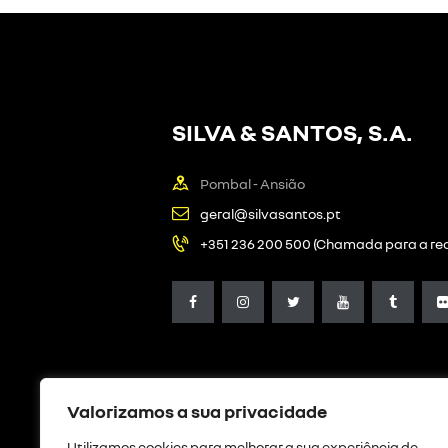
SILVA & SANTOS, S.A.
Pombal - Ansião
geral@silvasantos.pt
+351 236 200 500 (Chamada para a red
Valorizamos a sua privacidade
Utilizamos cookies para melhorar a sua experiência de