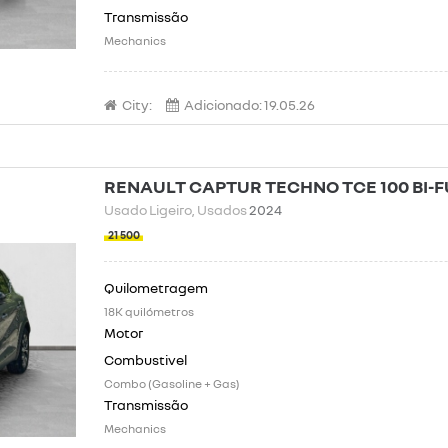
Mechanics
City:
Adicionado:
19.05.26
RENAULT CAPTUR TECHNO TCE 100 BI-
Usado Ligeiro
, Usados
2024
21 500
18K quilómetros
Combo (Gasoline + Gas)
Mechanics