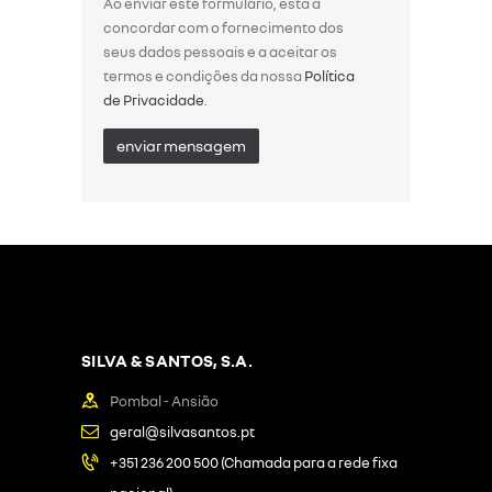
Ao enviar este formulário, está a
concordar com o fornecimento dos
seus dados pessoais e a aceitar os
termos e condições da nossa
Política
de Privacidade
.
SILVA & SANTOS, S.A.
Pombal - Ansião
geral@silvasantos.pt
+351 236 200 500 (Chamada para a rede fixa