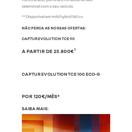
telemóvel com o seu veículo.
** Disponível em mild hybrid 160 cv.
NÃO PERCA AS NOSSAS OFERTAS:
CAPTUR EVOLUTION TCE 90
1
A PARTIR DE 23.800€
CAPTUR EVOLUTION TCE 100 ECO-G
POR 120€/MÊS*
SAIBA MAIS: