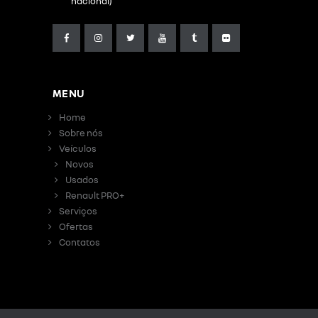
nacional)
MENU
Home
Sobre nós
Veículos
Novos
Usados
Renault PRO+
Serviços
Ofertas
Contatos