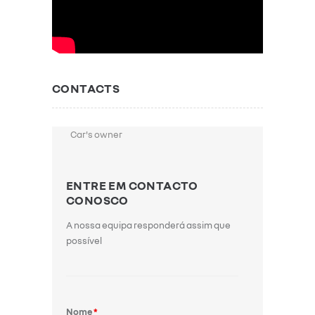
CONTACTS
Car's owner
ENTRE EM CONTACTO
CONOSCO
A nossa equipa responderá assim que
possível
Nome
*