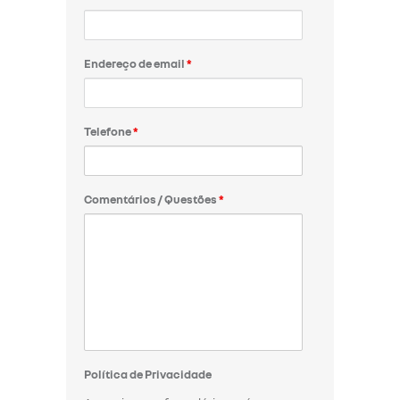
Endereço de email
*
Telefone
*
Comentários / Questões
*
Política de Privacidade