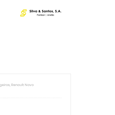
geiros
, Renault Novo