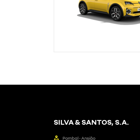
SILVA & SANTOS, S.A.
Pombal - Ansião