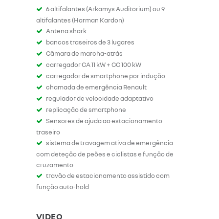
6 altifalantes (Arkamys Auditorium) ou 9
altifalantes (Harman Kardon)
Antena shark
bancos traseiros de 3 lugares
Câmara de marcha-atrás
carregador CA 11 kW + CC 100 kW
carregador de smartphone por indução
chamada de emergência Renault
regulador de velocidade adaptativo
replicação de smartphone
Sensores de ajuda ao estacionamento
traseiro
sistema de travagem ativa de emergência
com deteção de peões e ciclistas e função de
cruzamento
travão de estacionamento assistido com
função auto-hold
VIDEO