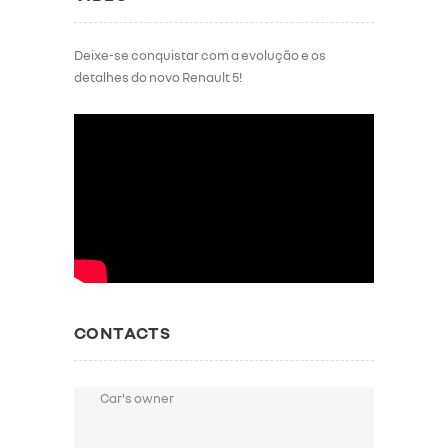
Deixe-se conquistar com a evolução e os
detalhes do novo Renault 5!
CONTACTS
Car's owner