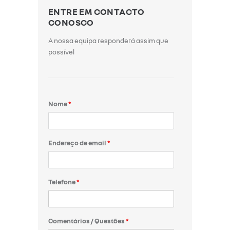
ENTRE EM CONTACTO
CONOSCO
A nossa equipa responderá assim que
possível
Nome
*
Endereço de email
*
Telefone
*
Comentários / Questões
*