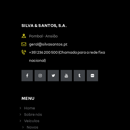
SILVA & SANTOS, S.A.
Pombal - Ansião
geral@silvasantos.pt
+351 236 200 500 (Chamada para a rede fixa
nacional)
MENU
Home
Sobre nós
Veículos
Novos