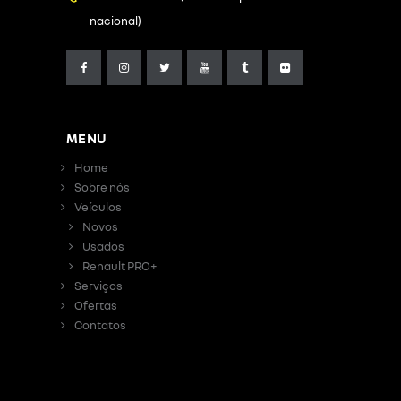
nacional)
MENU
Home
Sobre nós
Veículos
Novos
Usados
Renault PRO+
Serviços
Ofertas
Contatos