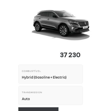
37 230
COMBUSTÍVEL
Hybrid (Gasoline + Electric)
TRANSMISSION
Auto