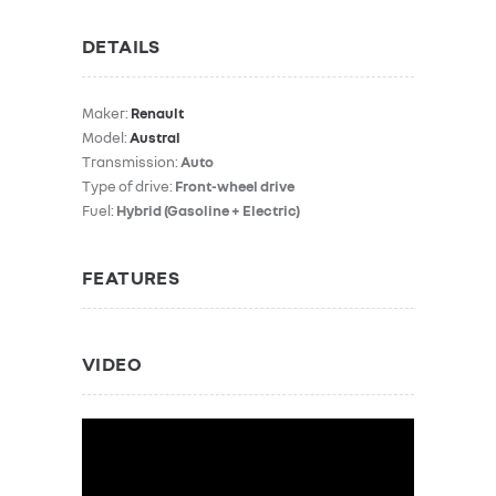
DETAILS
Maker:
Renault
Model:
Austral
Transmission:
Auto
Type of drive:
Front-wheel drive
Fuel:
Hybrid (Gasoline + Electric)
FEATURES
VIDEO