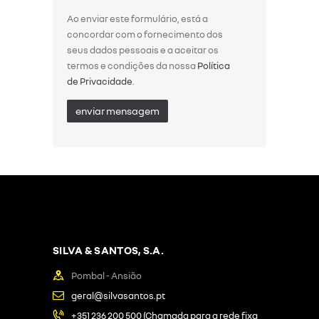
Ao enviar este formulário, está a
concordar com o fornecimento dos
seus dados pessoais e a aceitar os
termos e condições da nossa
Política
de Privacidade
.
SILVA & SANTOS, S.A.
Pombal - Ansião
geral@silvasantos.pt
+351 236 200 500 (Chamada para a rede fixa