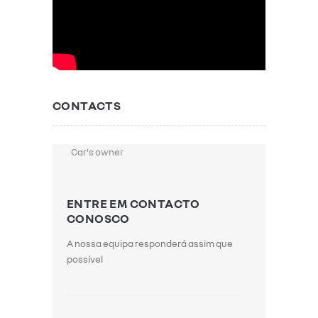
CONTACTS
Car's owner
ENTRE EM CONTACTO
CONOSCO
A nossa equipa responderá assim que
possível