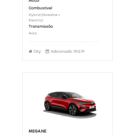
Hybrid (Gasoline +
Electric)
Auto
City:
Adicionado:
19.12.19
MEGANE