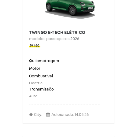
TWINGO E-TECH ELÉTRICO
modelos passageiros
2026
19 490
Electric
Auto
City:
Adicionado:
14.05.26