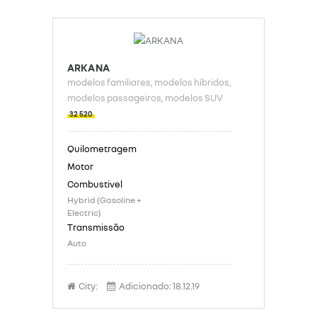
ARKANA
modelos familiares
, modelos híbridos
,
modelos passageiros
, modelos SUV
32 520
Hybrid (Gasoline +
Electric)
Auto
City:
Adicionado:
18.12.19