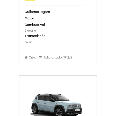
Electric
Auto
City:
Adicionado:
19.12.19