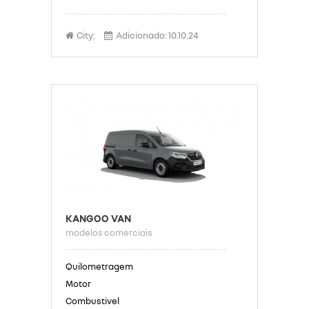
City:
Adicionado:
10.10.24
KANGOO VAN
modelos comerciais